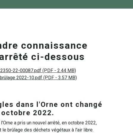
ndre connaissance
'arrêté ci-dessous
é 2350-22-00087.pdf (PDF - 2.44 MB)
 brûlage 2022-10.pdf (PDF - 3.57 MB)
gles dans l'Orne ont changé
 octobre 2022.
 l'Orne a pris un nouvel arrêté, en octobre 2022,
 le brûlage des déchets végétaux à l'air libre.