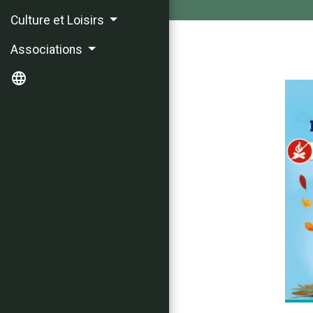
Culture et Loisirs
Associations
language