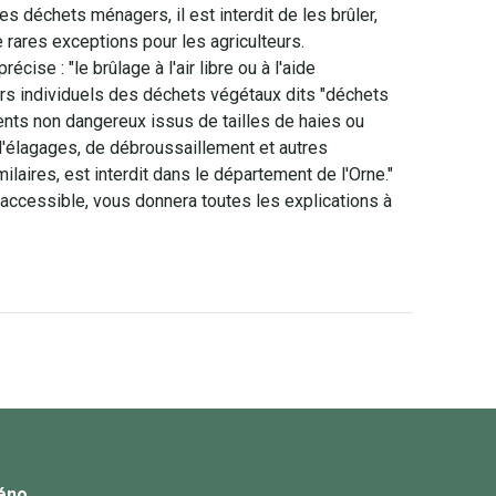
es déchets ménagers, il est interdit de les brûler,
 rares exceptions pour les agriculteurs.
précise : "le brûlage à l'air libre ou à l'aide
urs individuels des déchets végétaux dits "déchets
ents non dangereux issus de tailles de haies ou
d'élagages, de débroussaillement et autres
ilaires, est interdit dans le département de l'Orne."
i accessible, vous donnera toutes les explications à
éno