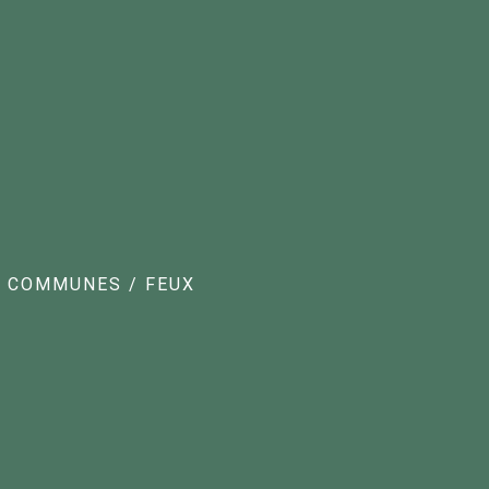
IE COMMUNES
/
FEUX