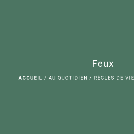
Feux
ACCUEIL
/
AU QUOTIDIEN
/
RÈGLES DE V