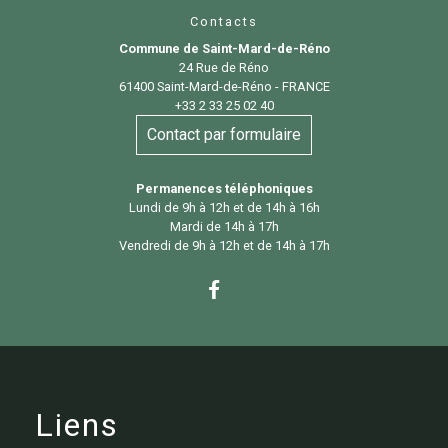
Contacts
Commune de Saint-Mard-de-Réno
24 Rue de Réno
61400 Saint-Mard-de-Réno - FRANCE
+33 2 33 25 02 40
Contact par formulaire
Permanences téléphoniques
Lundi de 9h à 12h et de 14h à 16h
Mardi de 14h à 17h
Vendredi de 9h à 12h et de 14h à 17h
Liens